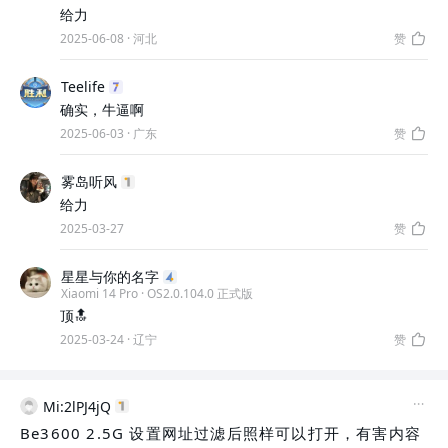
给力
2025-06-08
·
河北
赞
Teelife
确实，牛逼啊
2025-06-03
·
广东
赞
雾岛听风
给力
2025-03-27
赞
星星与你的名字
Xiaomi 14 Pro · OS2.0.104.0 正式版
顶🔝
2025-03-24
·
辽宁
赞
Mi:2lPJ4jQ
Be3600 2.5G 设置网址过滤后照样可以打开，有害内容