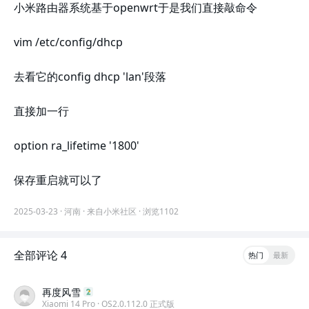
小米路由器系统基于openwrt于是我们直接敲命令
vim /etc/config/dhcp
去看它的config dhcp 'lan'段落
直接加一行
option ra_lifetime '1800'
保存重启就可以了
2025-03-23
·
河南
·
来自小米社区 ·
浏览
1102
全部评论 4
热门
最新
再度风雪
Xiaomi 14 Pro · OS2.0.112.0 正式版