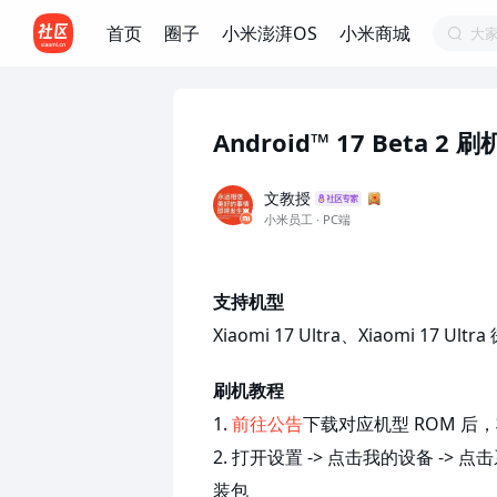
首页
圈子
小米澎湃OS
小米商城
大
Android™ 17 Beta 2 
文教授
小米员工 · PC端
支持机型
Xiaomi 17 Ultra、Xiaomi 17 Ult
刷机教程
1.
前往公告
下载对应机型 ROM 后，将
2. 打开设置 -> 点击我的设备 -> 
装包