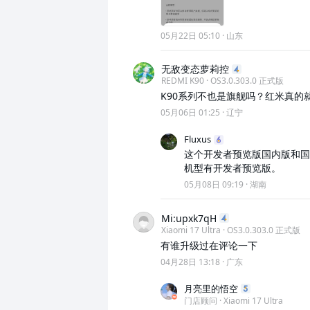
05月22日 05:10
·
山东
无敌变态萝莉控
REDMI K90 · OS3.0.303.0 正式版
K90系列不也是旗舰吗？红米真的
05月06日 01:25
·
辽宁
Fluxus
这个开发者预览版国内版和国际
机型有开发者预览版。
05月08日 09:19
·
湖南
Mi:upxk7qH
Xiaomi 17 Ultra · OS3.0.303.0 正式版
有谁升级过在评论一下
04月28日 13:18
·
广东
月亮里的悟空
门店顾问 · Xiaomi 17 Ultra