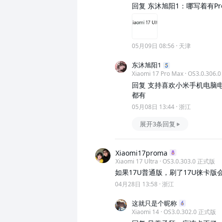
回复 东沐旭阳1：哪写着有P
05月09日 08:56
·
天津
东沐旭阳1
Xiaomi 17 Pro Max · OS3.0.306
回复 支持喜欢小米手机电脑电
都有
05月08日 13:44
·
浙江
展开3条回复
Xiaomi17proma
Xiaomi 17 Ultra · OS3.0.303.0 正式版
如果17U普通版，刷了17U徕卡版
04月28日 13:58
·
浙江
这就只是个昵称
Xiaomi 14 · OS3.0.302.0 正式版