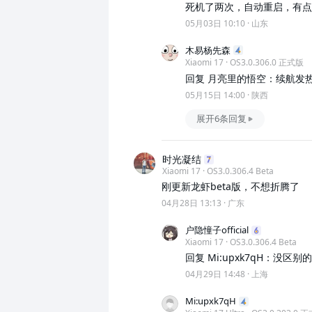
死机了两次，自动重启，有点
05月03日 10:10
·
山东
木易杨先森
Xiaomi 17 · OS3.0.306.0 正式版
回复 月亮里的悟空：续航发
05月15日 14:00
·
陕西
展开6条回复
时光凝结
Xiaomi 17 · OS3.0.306.4 Beta
刚更新龙虾beta版，不想折腾了
04月28日 13:13
·
广东
户隐憧子official
Xiaomi 17 · OS3.0.306.4 Beta
回复 Mi:upxk7qH：没区别
04月29日 14:48
·
上海
Mi:upxk7qH