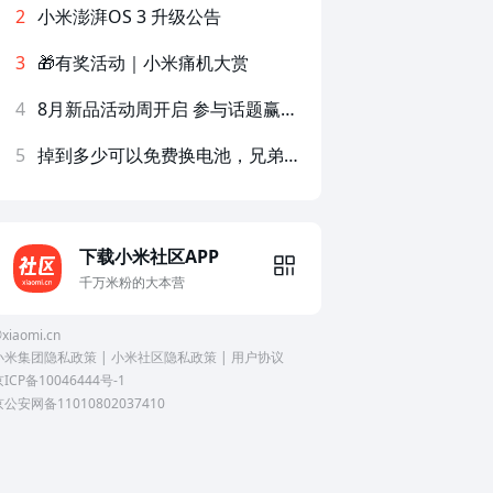
2
小米澎湃OS 3 升级公告
3
🎁有奖活动｜小米痛机大赏
4
8月新品活动周开启 参与话题赢好礼！
5
掉到多少可以免费换电池，兄弟们
下载小米社区APP
千万米粉的大本营
xiaomi.cn
小米集团隐私政策
|
小米社区隐私政策
|
用户协议
ICP备10046444号-1
京公安网备11010802037410