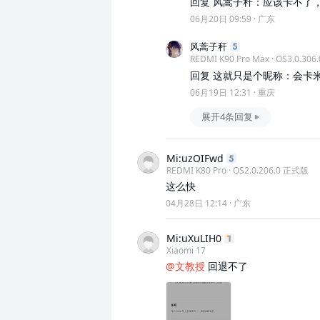
回复 风蒿子秆：应该卡不了
06月20日 09:59
·
广东
风蒿子秆
REDMI K90 Pro Max · OS3.0.30
回复 这就只是个昵称：会卡
06月19日 12:31
·
重庆
展开4条回复
Mi:uzOIFwd
REDMI K80 Pro · OS2.0.206.0 正式版
这么快
04月28日 12:14
·
广东
Mi:uXuLIH0
Xiaomi 17
@文教授
回退不了