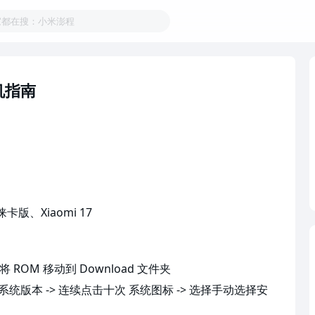
家都在搜：小米澎程
刷机指南
ra 徕卡版、Xiaomi 17
 ROM 移动到 Download 文件夹
点击系统版本 -> 连续点击十次 系统图标 -> 选择手动选择安