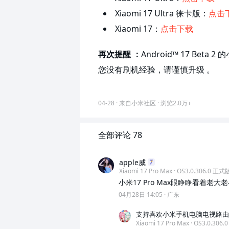
Xiaomi 17 Ultra 徕卡版：
点击
Xiaomi 17：
点击下载
再次提醒 ：
Android™ 17 Be
您没有刷机经验，请谨慎升级 。
04-28
·
来自小米社区 ·
浏览
2.0万+
全部评论 78
apple威
Xiaomi 17 Pro Max · OS3.0.306.0 正式
小米17 Pro Max眼睁睁看着
04月28日 14:05
·
广东
支持喜欢小米手机电脑电视路由
Xiaomi 17 Pro Max · OS3.0.306