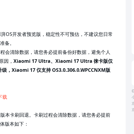
a 2的小米澎湃OS开发者预览版，稳定性不可预估，不建议您日常
准备。
刷过程会清除数据，请您务必提前备份好数据，避免个人
配原因，
Xiaomi
17 Ultra、Xiaomi 17 Ultra
徕卡
版仅
升级，Xiaomi 17 仅支持 OS3.0.306.0.WPCCNXM版
©
下载
京
以下版本卡刷回退。卡刷过程会清除数据，请您务必提前
体版本如下：