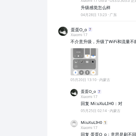
Xiaomi 17 Ultra · OS3.0.303.0
升级感觉怎么样
04月28日 13:23
·
广东
蛋蛋O_o
Xiaomi 17
不介意升级，升级了WiFi和流量不
05月20日 13:10
·
内蒙古
蛋蛋O_o
Xiaomi 17
回复 Mi:uXuLIH0：对
05月25日 02:14
·
内蒙古
Mi:uXuLIH0
Xiaomi 17
回复 蛋蛋O_o：意思是刷