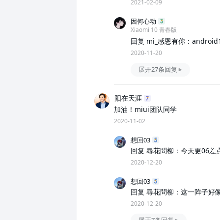
2021-02-09
因何心动
Xiaomi 10 青春版
回复 mi_感恩有你：android
2020-11-20
展开27条回复
阳在天涯
加油！miui团队同学
2020-11-02
想回03
回复 尋花問柳：今天更06差
2020-12-20
想回03
回复 尋花問柳：这一阵子好
2020-12-20