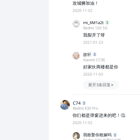
攻城狮加油！
2020-11-02
mi_6M1a2t
Redmi 10X 5G
我裂开了呀
2021-01-23
故轩
Xiaomi CC9E
好家伙两楼都是你
2020-11-03
展开3条回复
C74
Redmi K30 Pro
你们都是弹窗进来的吧！🤔
2020-11-02
我敢娶你敢嫁吗