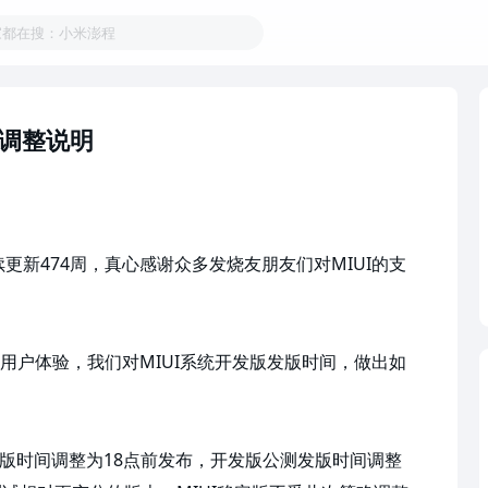
家都在搜：小米澎程
间调整说明
续更新474周，真心感谢众多发烧友朋友们对MIUI的支
用户体验，我们对MIUI系统开发版发版时间，做出如
测发版时间调整为18点前发布，开发版公测发版时间调整