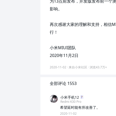
为13点前发布，开发版发布前一个测
影响。

再次感谢大家的理解和支持，相信M
行！

小米MIUI团队

2020年11月2日
2020-11-02
·
来自小米社区 ·
浏览
43.7万+
全部评论 1553
小米手机12
Redmi K30 Pro
希望延时能有所改善了。
2020-11-02