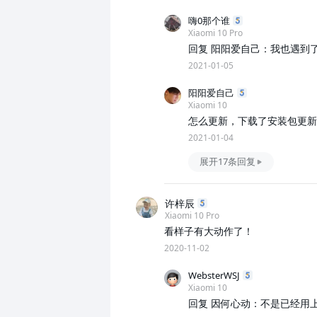
嗨0那个谁
Xiaomi 10 Pro
2021-01-05
阳阳爱自己
Xiaomi 10
怎么更新，下载了安装包更新
2021-01-04
展开17条回复
许梓辰
Xiaomi 10 Pro
看样子有大动作了！
2020-11-02
WebsterWSJ
Xiaomi 10
回复 因何心动：不是已经用