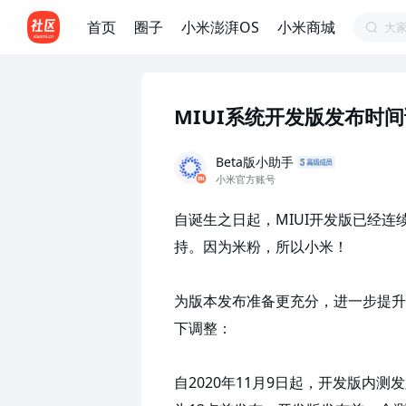
首页
圈子
小米澎湃OS
小米商城
大
MIUI系统开发版发布时
Beta版小助手
小米官方账号
自诞生之日起，MIUI开发版已经连
持。因为米粉，所以小米！

为版本发布准备更充分，进一步提升
下调整：

自2020年11月9日起，开发版内