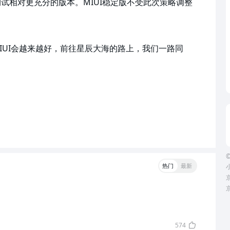
试相对更充分的版本。MIUI稳定版不受此次策略调整
IUI会越来越好，前往星辰大海的路上，我们一路同
©
热门
最新
京
574